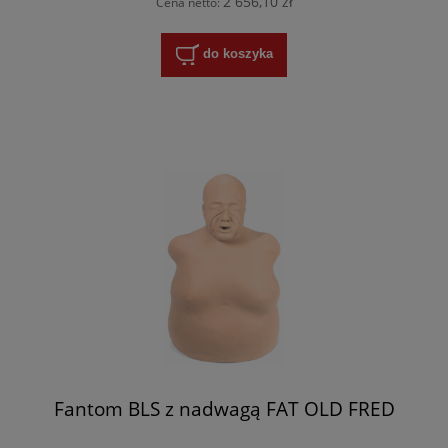
2 656,10 zł
Cena netto:
do koszyka
Fantom BLS z nadwagą FAT OLD FRED