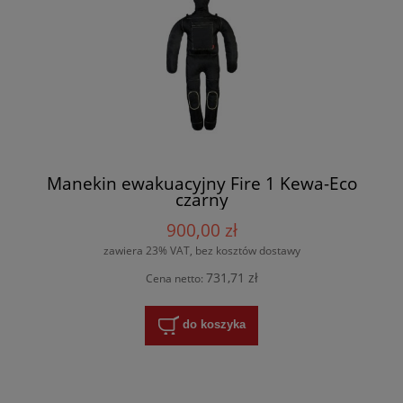
Manekin ewakuacyjny Fire 1 Kewa-Eco
czarny
900,00 zł
zawiera 23% VAT, bez kosztów dostawy
731,71 zł
Cena netto:
do koszyka