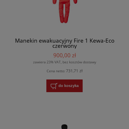
Manekin ewakuacyjny Fire 1 Kewa-Eco
czerwony
900,00 zł
zawiera 23% VAT, bez kosztów dostawy
731,71 zł
Cena netto:
do koszyka