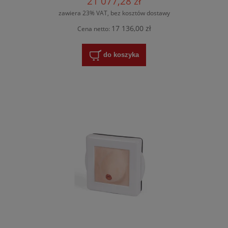
21 077,28 zł
zawiera 23% VAT, bez kosztów dostawy
17 136,00 zł
Cena netto:
do koszyka