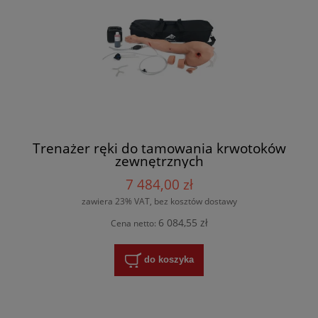
Trenażer ręki do tamowania krwotoków
zewnętrznych
7 484,00 zł
zawiera 23% VAT, bez kosztów dostawy
6 084,55 zł
Cena netto:
do koszyka