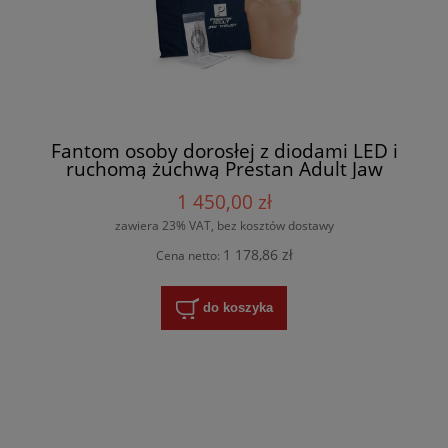
Fantom osoby dorosłej z diodami LED i
ruchomą żuchwą Prestan Adult Jaw
Thrust
1 450,00 zł
zawiera 23% VAT, bez kosztów dostawy
1 178,86 zł
Cena netto:
do koszyka