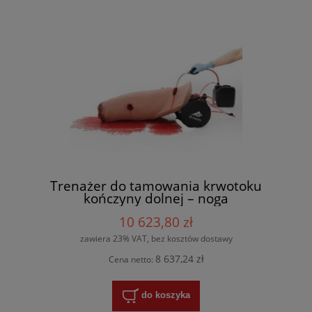
Trenażer do tamowania krwotoku
kończyny dolnej – noga
10 623,80 zł
zawiera 23% VAT, bez kosztów dostawy
8 637,24 zł
Cena netto:
do koszyka