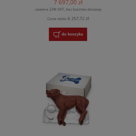
7 697,00 zł
zawiera 23% VAT, bez kosztów dostawy
6 257,72 zł
Cena netto:
do koszyka