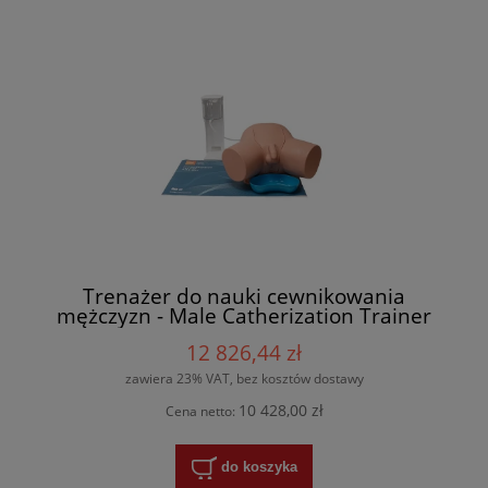
Trenażer do nauki cewnikowania
mężczyzn - Male Catherization Trainer
12 826,44 zł
zawiera 23% VAT, bez kosztów dostawy
10 428,00 zł
Cena netto:
do koszyka