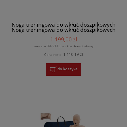
Noga treningowa do wkłuć doszpikowych
Noga treningowa do wkłuć doszpikowych
1 199,00 zł
zawiera 8% VAT, bez kosztów dostawy
1 110,19 zł
Cena netto:
do koszyka