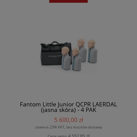
Fantom Little Junior QCPR LAERDAL
(jasna skóra) - 4 PAK
5 600,00 zł
zawiera 23% VAT, bez kosztów dostawy
4 552,85 zł
Cena netto: