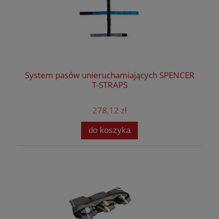
System pasów unieruchamiających SPENCER
T-STRAPS
278,12 zł
do koszyka