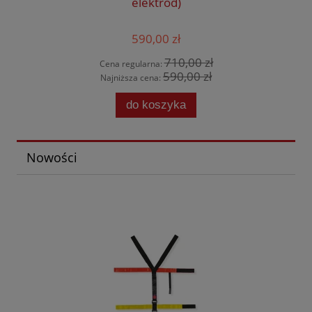
elektrod)
590,00 zł
710,00 zł
Cena regularna:
590,00 zł
Najniższa cena:
do koszyka
Nowości