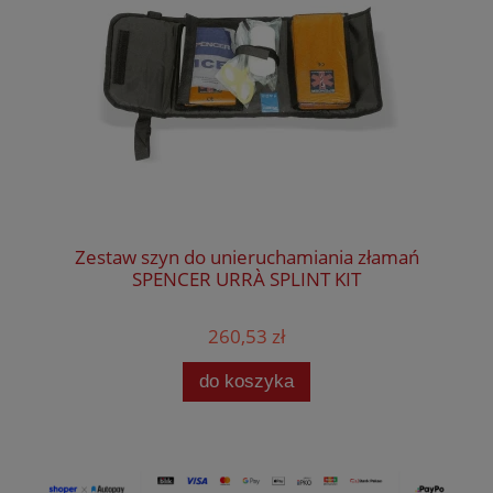
Zestaw szyn do unieruchamiania złamań
SPENCER URRÀ SPLINT KIT
260,53 zł
do koszyka