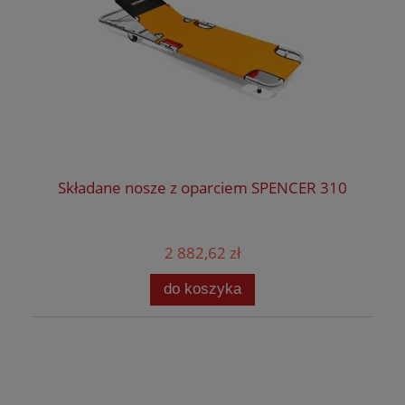
Składane nosze z oparciem SPENCER 310
2 882,62 zł
do koszyka