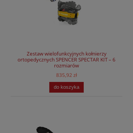
Zestaw wielofunkcyjnych kołnierzy
ortopedycznych SPENCER SPECTAR KIT – 6
rozmiarów
835,92 zł
do koszyka