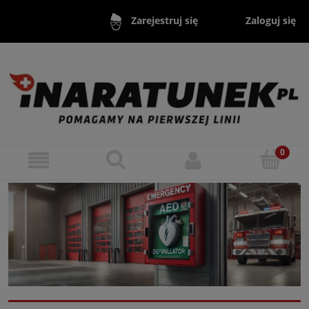
Zaloguj się
Zarejestruj się