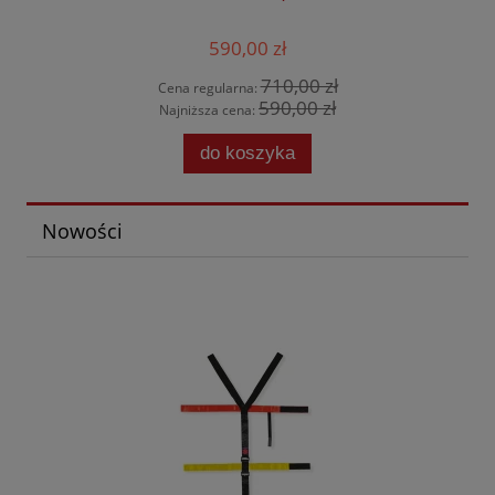
590,00 zł
710,00 zł
Cena regularna:
590,00 zł
Najniższa cena:
do koszyka
Nowości