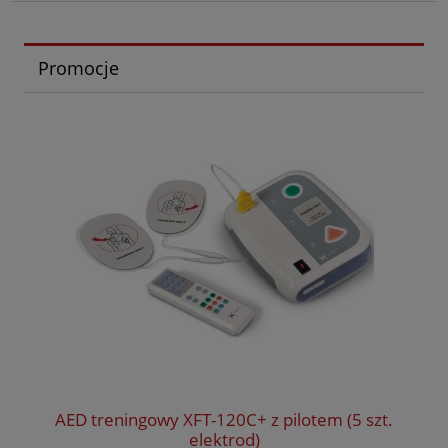
Promocje
AED treningowy XFT-120C+ z pilotem (5 szt.
elektrod)