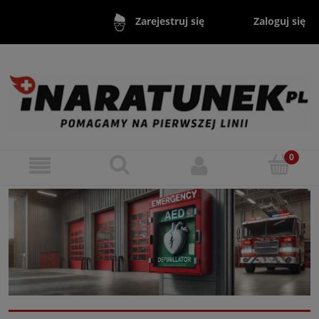
Zaloguj się
Zarejestruj się