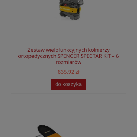
Zestaw wielofunkcyjnych kołnierzy
ortopedycznych SPENCER SPECTAR KIT – 6
rozmiarów
835,92 zł
do koszyka