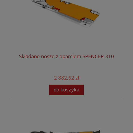
Składane nosze z oparciem SPENCER 310
2 882,62 zł
do koszyka