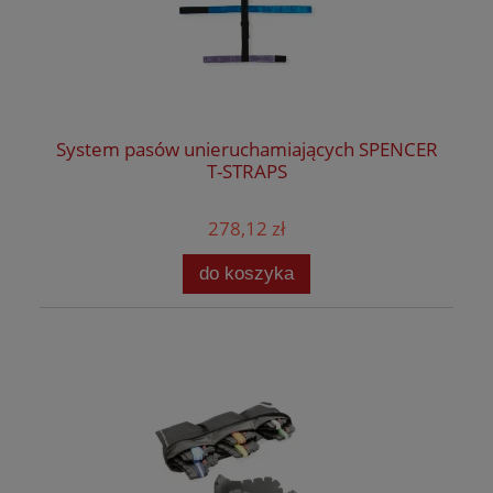
System pasów unieruchamiających SPENCER
T-STRAPS
278,12 zł
do koszyka