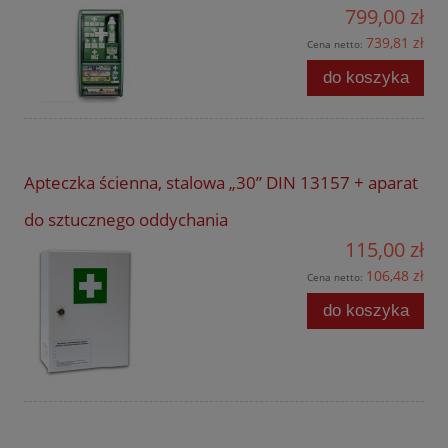
799,00 zł
739,81 zł
Cena netto:
do koszyka
Apteczka ścienna, stalowa „30” DIN 13157 + aparat
do sztucznego oddychania
115,00 zł
106,48 zł
Cena netto:
do koszyka