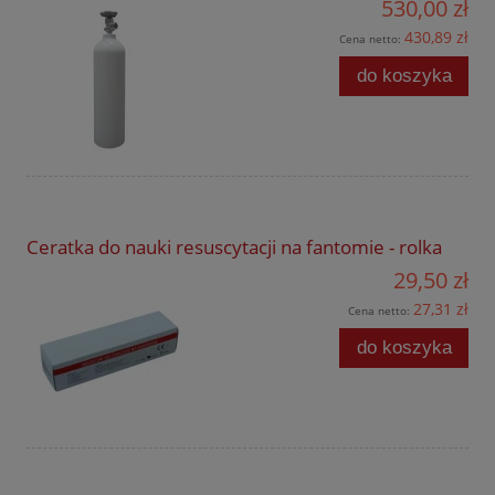
530,00 zł
430,89 zł
Cena netto:
do koszyka
Ceratka do nauki resuscytacji na fantomie - rolka
29,50 zł
27,31 zł
Cena netto:
do koszyka