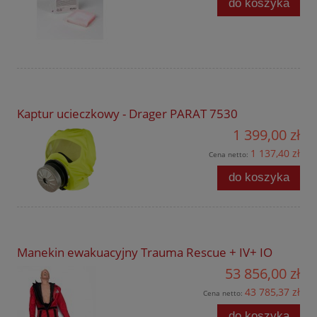
do koszyka
Kaptur ucieczkowy - Drager PARAT 7530
1 399,00 zł
1 137,40 zł
Cena netto:
do koszyka
Manekin ewakuacyjny Trauma Rescue + IV+ IO
53 856,00 zł
43 785,37 zł
Cena netto:
do koszyka