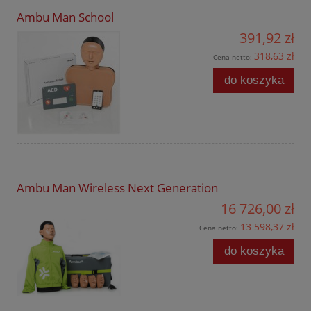
Ambu Man School
391,92 zł
318,63 zł
Cena netto:
do koszyka
Ambu Man Wireless Next Generation
16 726,00 zł
13 598,37 zł
Cena netto:
do koszyka