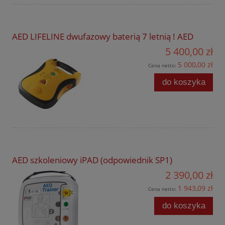
AED LIFELINE dwufazowy baterią 7 letnią ! AED
5 400,00 zł
5 000,00 zł
Cena netto:
do koszyka
AED szkoleniowy iPAD (odpowiednik SP1)
2 390,00 zł
1 943,09 zł
Cena netto:
do koszyka