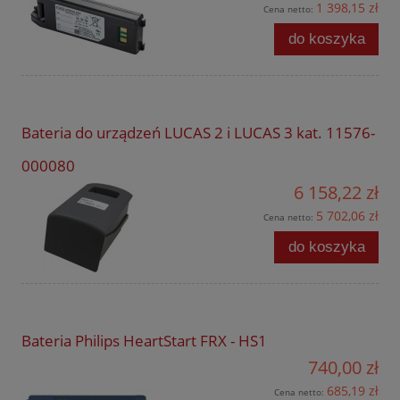
1 398,15 zł
Cena netto:
do koszyka
Bateria do urządzeń LUCAS 2 i LUCAS 3 kat. 11576-
000080
6 158,22 zł
5 702,06 zł
Cena netto:
do koszyka
Bateria Philips HeartStart FRX - HS1
740,00 zł
685,19 zł
Cena netto: