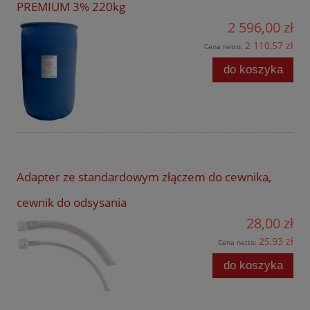
PREMIUM 3% 220kg
2 596,00 zł
2 110,57 zł
Cena netto:
do koszyka
Adapter ze standardowym złączem do cewnika,
cewnik do odsysania
28,00 zł
25,93 zł
Cena netto:
do koszyka