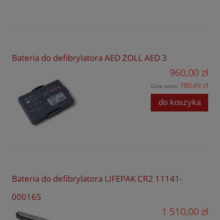
Bateria do defibrylatora AED ZOLL AED 3
960,00 zł
780,49 zł
Cena netto:
do koszyka
Bateria do defibrylatora LIFEPAK CR2 11141-
000165
1 510,00 zł