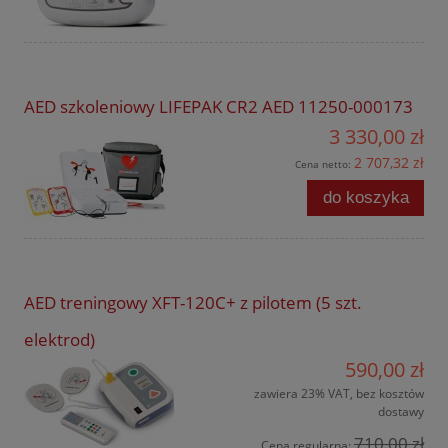
AED szkoleniowy LIFEPAK CR2 AED 11250-000173
3 330,00 zł
2 707,32 zł
Cena netto:
do koszyka
AED treningowy XFT-120C+ z pilotem (5 szt.
elektrod)
590,00 zł
zawiera 23% VAT, bez kosztów
dostawy
710,00 zł
Cena regularna: