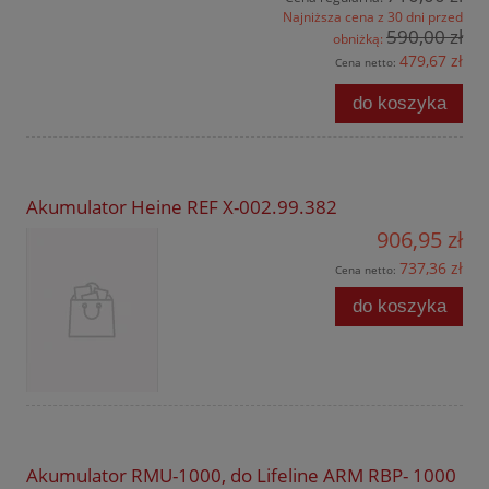
Najniższa cena z 30 dni przed
590,00 zł
obniżką:
479,67 zł
Cena netto:
do koszyka
Akumulator Heine REF X-002.99.382
906,95 zł
737,36 zł
Cena netto:
do koszyka
Akumulator RMU-1000, do Lifeline ARM RBP- 1000