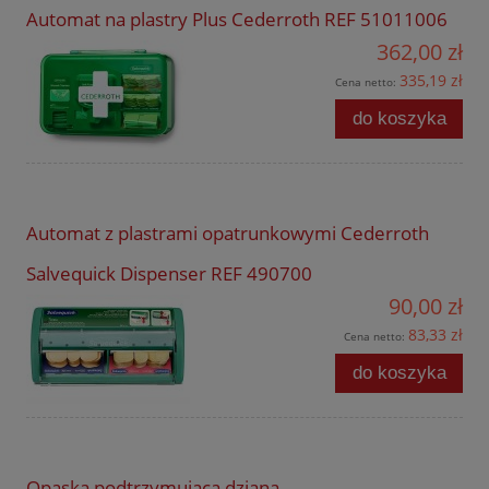
Automat na plastry Plus Cederroth REF 51011006
362,00 zł
335,19 zł
Cena netto:
do koszyka
Automat z plastrami opatrunkowymi Cederroth
Salvequick Dispenser REF 490700
90,00 zł
83,33 zł
Cena netto:
do koszyka
Opaska podtrzymująca dziana