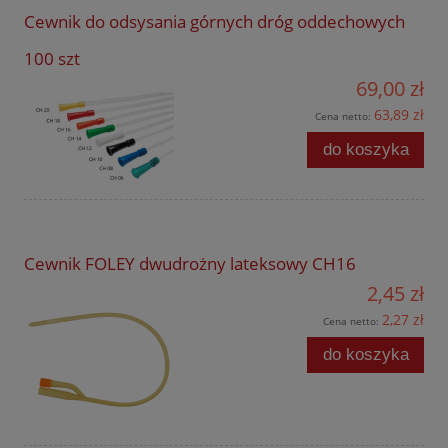
Cewnik do odsysania górnych dróg oddechowych
100 szt
69,00 zł
63,89 zł
Cena netto:
do koszyka
Cewnik FOLEY dwudrożny lateksowy CH16
2,45 zł
2,27 zł
Cena netto:
do koszyka