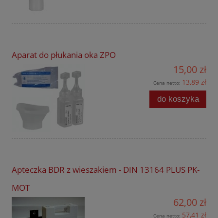
Aparat do płukania oka ZPO
15,00 zł
13,89 zł
Cena netto:
do koszyka
Apteczka BDR z wieszakiem - DIN 13164 PLUS PK-
MOT
62,00 zł
57,41 zł
Cena netto: