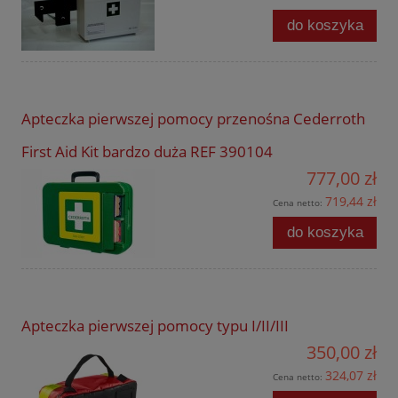
do koszyka
Apteczka pierwszej pomocy przenośna Cederroth
First Aid Kit bardzo duża REF 390104
777,00 zł
719,44 zł
Cena netto:
do koszyka
Apteczka pierwszej pomocy typu I/II/III
350,00 zł
324,07 zł
Cena netto: