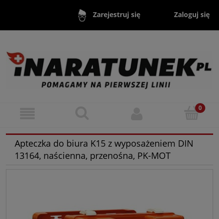
Zaloguj się
Zarejestruj się
Apteczka do biura K15 z wyposażeniem DIN
13164, naścienna, przenośna, PK-MOT