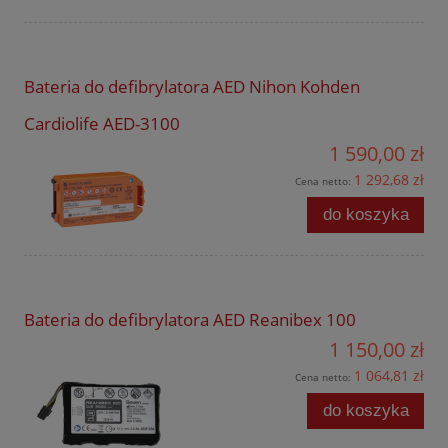
Bateria do defibrylatora AED Nihon Kohden
Cardiolife AED-3100
1 590,00 zł
1 292,68 zł
Cena netto:
do koszyka
Bateria do defibrylatora AED Reanibex 100
1 150,00 zł
1 064,81 zł
Cena netto:
do koszyka