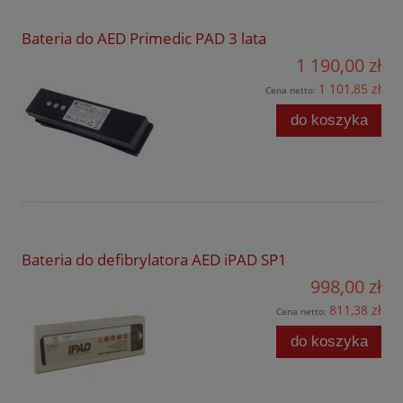
Bateria do AED Primedic PAD 3 lata
1 190,00 zł
1 101,85 zł
Cena netto:
do koszyka
Bateria do defibrylatora AED iPAD SP1
998,00 zł
811,38 zł
Cena netto:
do koszyka