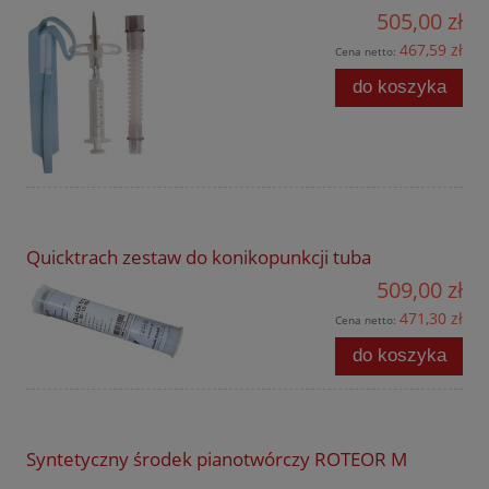
505,00 zł
467,59 zł
Cena netto:
do koszyka
Quicktrach zestaw do konikopunkcji tuba
509,00 zł
471,30 zł
Cena netto:
do koszyka
Syntetyczny środek pianotwórczy ROTEOR M