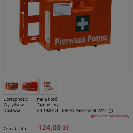
Dostępność:
mała ilość
Wysyłka w:
24 godziny
Dostawa:
od 19,99 zł
- InPost Paczkomat 24/7
sprawdź formy dostawy
Cena nie zawiera ewentualnych kosztów płatności
124,00 zł
Cena brutto: