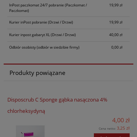
InPost paczkomat 24/7 pobranie
(Paczkomat /
19,99 zł
Paczkomat)
Kurier inPost pobranie
(Drzwi / Drzwi)
19,99 zł
Kurier inpost gabaryt XL
(Drzwi / Drzwi)
40,00 zł
Odbiór osobisty
(odbiór w siedzibie firmy)
0,00 zł
Produkty powiązane
Disposcrub C Sponge gąbka nasączona 4%
chlorheksydyną
4,00 zł
3,25 zł
Cena netto: