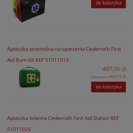
do koszyka
Apteczka przenośna na oparzenia Cederroth First
Aid Burn Kit REF 51011013
497,00 zł
460,19 zł
Cena netto:
do koszyka
Apteczka ścienna Cederroth First Aid Station REF
51011026