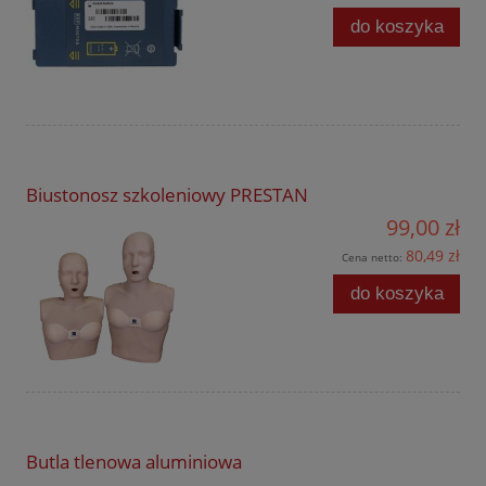
do koszyka
Biustonosz szkoleniowy PRESTAN
99,00 zł
80,49 zł
Cena netto:
do koszyka
Butla tlenowa aluminiowa