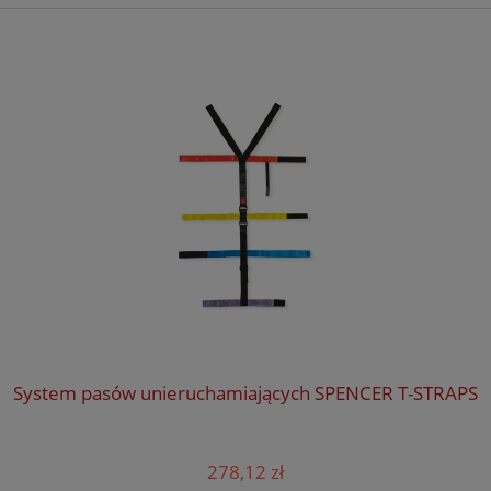
System pasów unieruchamiających SPENCER T-STRAPS
278,12 zł