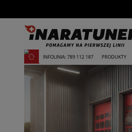
INFOLINIA: 789 112 187
PRODUKTY