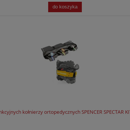
do koszyka
nkcyjnych kołnierzy ortopedycznych SPENCER SPECTAR KI