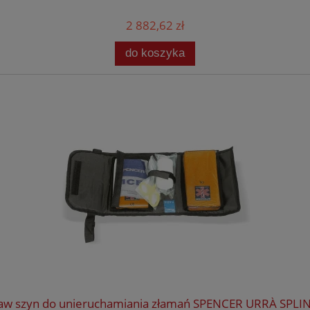
2 882,62 zł
do koszyka
aw szyn do unieruchamiania złamań SPENCER URRÀ SPLIN