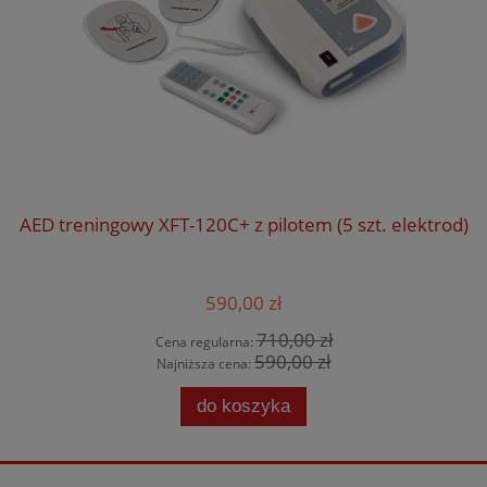
AED treningowy XFT-120C+ z pilotem (5 szt. elektrod)
590,00 zł
710,00 zł
Cena regularna:
590,00 zł
Najniższa cena:
do koszyka