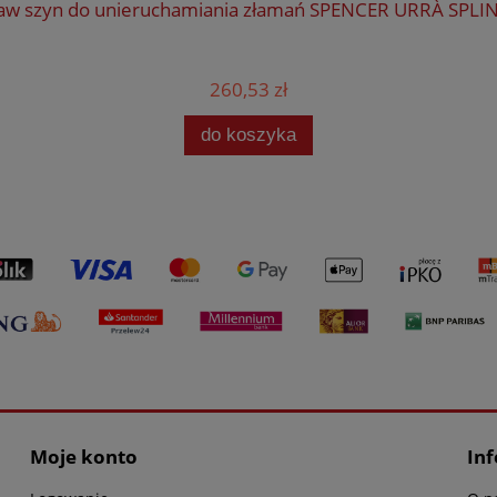
aw szyn do unieruchamiania złamań SPENCER URRÀ SPLIN
260,53 zł
do koszyka
Moje konto
In