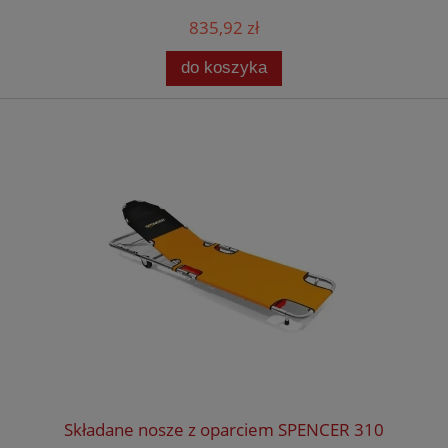
835,92 zł
do koszyka
Składane nosze z oparciem SPENCER 310