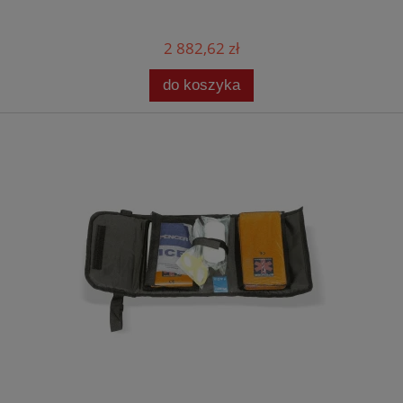
2 882,62 zł
do koszyka